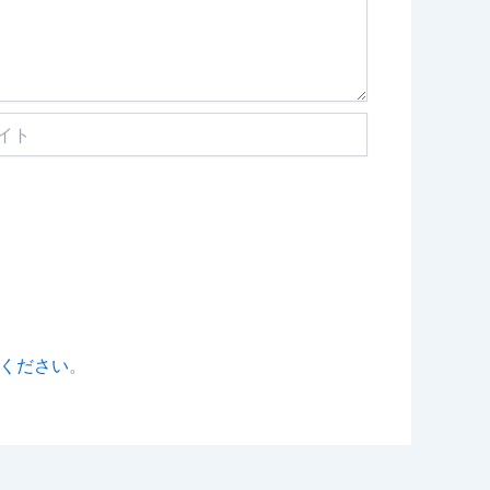
ください
。