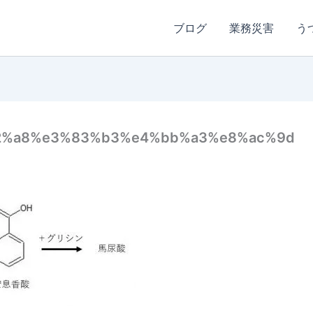
ブログ
業務災害
う
2%a8%e3%83%b3%e4%bb%a3%e8%ac%9d