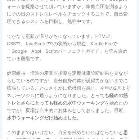
ォームを提案させて頂いていますが、家庭血圧を測るよう
にその日のストレスレベルをチェックすることで、自己管
理できるシステムを目指し、勉強中です。
でかなり更新が滞りがちになっています。HTML?、
CSS??、JavaScript???の状態から現在、Kindle Fireで
「Google Appl Scriptパーフェクトガイド」を読み進め
ている段階です。
健康維持・増進の産業医指導を定期健康診断結果を見なが
らしているのですが、自分自身の体が説得力がないまでに
膨張していることにさすがに危機感を感じ、今年の2月より
スポーツジムに通うようになりました。
とっても軽めの筋
トレとさらにとっても軽めの水中ウォーキング
を始めたの
ですが、夏場は自主的にお休みとしておりました。最近、
水中ウォーキングだけ始めました。
このままではいけない、自分を戒めなければならないと思