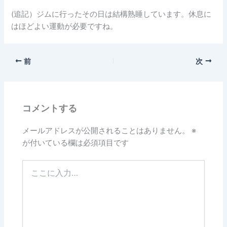
(追記）ジムに行ったその日は結構熟睡しています。休息に
はほどよい運動が必要ですね。
前
次
コメントする
メールアドレスが公開されることはありません。
※
が付いている欄は必須項目です
こ
こ
に
入
力…