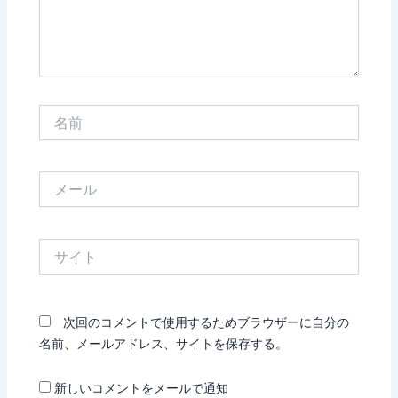
名
前
メ
ー
ル
サ
イ
ト
次回のコメントで使用するためブラウザーに自分の
名前、メールアドレス、サイトを保存する。
新しいコメントをメールで通知