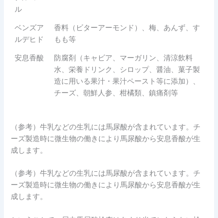
ル
ベンズア
香料（ビターアーモンド）、梅、あんず、す
ルデヒド
もも等
安息香酸
防腐剤（キャビア、マーガリン、清涼飲料
水、栄養ドリンク、シロップ、醤油、菓子製
造に用いる果汁・果汁ペースト等に添加）、
チーズ、朝鮮人参、柑橘類、鎮痛剤等
（参考）牛乳などの生乳には馬尿酸が含まれています。チ
ーズ製造時に微生物の働きにより馬尿酸から安息香酸が生
成します。
（参考）牛乳などの生乳には馬尿酸が含まれています。チ
ーズ製造時に微生物の働きにより馬尿酸から安息香酸が生
成します。