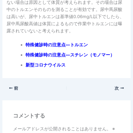
ない場合は原因として体質が考えられます。その場合は尿
中のトルエンそのものを測ることが有効です。尿中馬尿酸
は高いが、尿中トルエンは基準値0.06mg/L以下でしたら、
尿中馬尿酸高値は体質によるもので作業中トルエンには曝
露されていないと考えられます。
特殊健診時の注意点―トルエン
特殊健診時の注意点―スチレン（モノマー）
新型コロナウイルス
前
次
コメントする
メールアドレスが公開されることはありません。
※