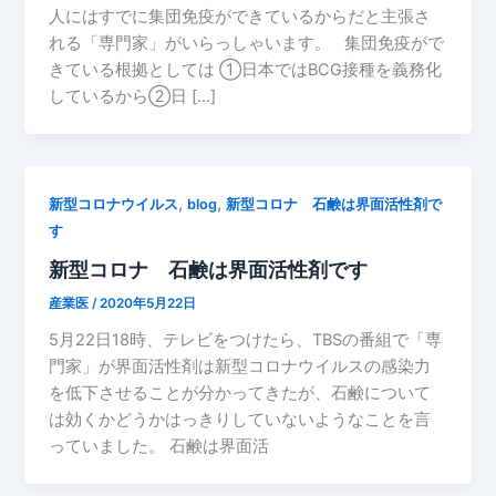
人にはすでに集団免疫ができているからだと主張さ
れる「専門家」がいらっしゃいます。 集団免疫がで
きている根拠としては ①日本ではBCG接種を義務化
しているから②日 […]
,
,
新型コロナウイルス
blog
新型コロナ 石鹸は界面活性剤で
す
新型コロナ 石鹸は界面活性剤です
産業医
/
2020年5月22日
5月22日18時、テレビをつけたら、TBSの番組で「専
門家」が界面活性剤は新型コロナウイルスの感染力
を低下させることが分かってきたが、石鹸について
は効くかどうかはっきりしていないようなことを言
っていました。 石鹸は界面活