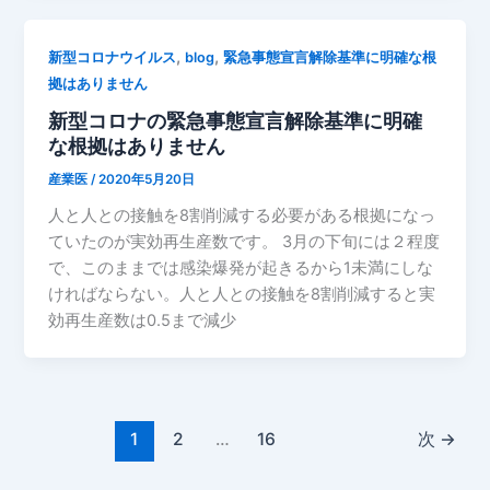
,
,
新型コロナウイルス
blog
緊急事態宣言解除基準に明確な根
拠はありません
新型コロナの緊急事態宣言解除基準に明確
な根拠はありません
産業医
/
2020年5月20日
人と人との接触を8割削減する必要がある根拠になっ
ていたのが実効再生産数です。 3月の下旬には２程度
で、このままでは感染爆発が起きるから1未満にしな
ければならない。人と人との接触を8割削減すると実
効再生産数は0.5まで減少
1
2
…
16
次
→